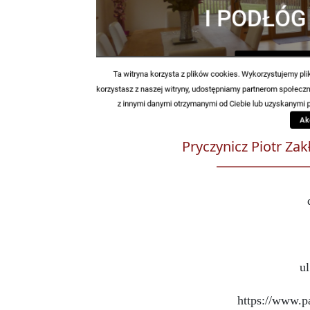
Pryczynicz Piotr Zak
u
https://www.p