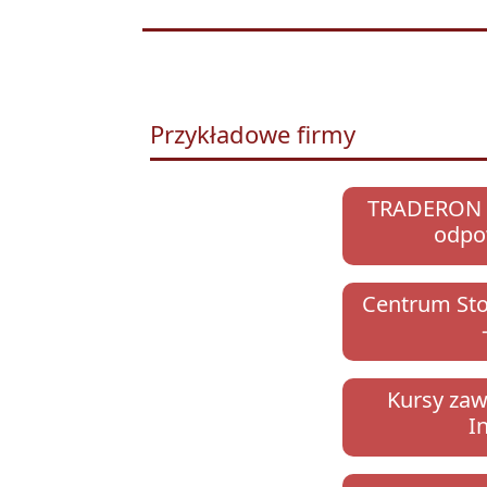
Przykładowe firmy
TRADERON S
odpo
Centrum St
Kursy zaw
I