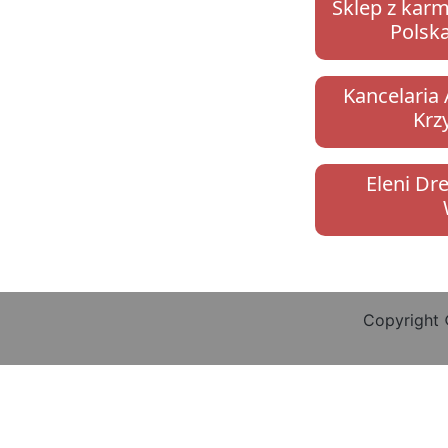
Sklep z karm
Polska
Kancelaria
Krz
Eleni Dr
Copyright 