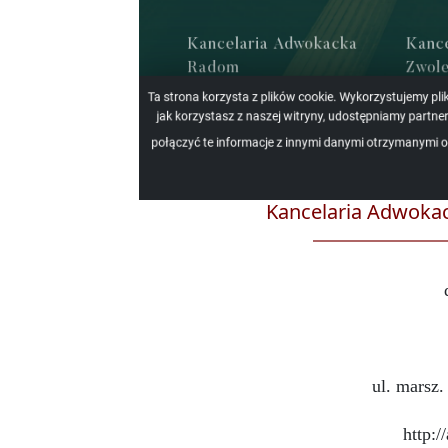
Kancelaria Adwoka
ul. marsz.
http:/