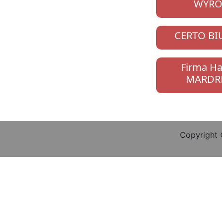
WYRO
CERTO B
Firma H
MARDRE
Copyright 