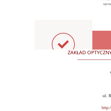
ZAKŁAD OPTYCZN
ul. 
http: