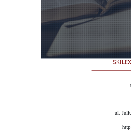
SKILEX
ul. Jul
http