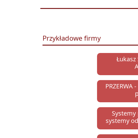
Przykładowe firmy
Łukasz 
PRZERWA - S
Systemy 
systemy o