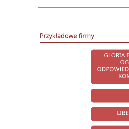
Przykładowe firmy
GLORIA 
OG
ODPOWIEDZ
KO
LIBE