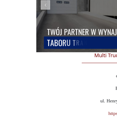
Multi Tru
ul. Henr
http