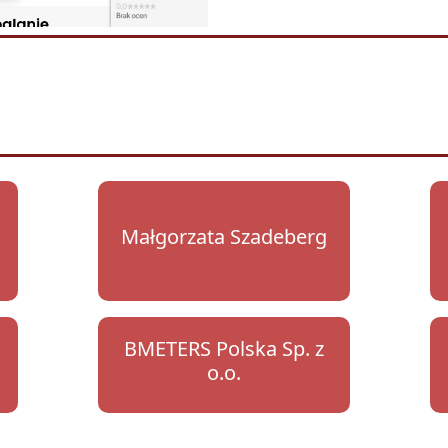
Małgorzata Szadeberg
BMETERS Polska Sp. z
o.o.