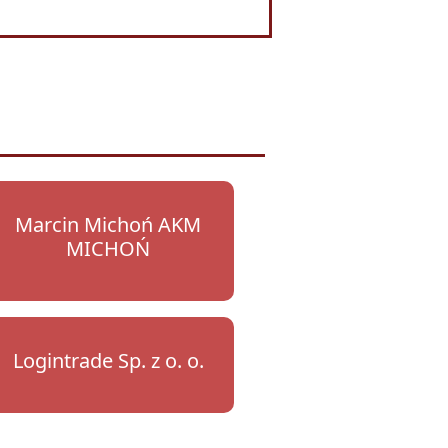
Marcin Michoń AKM
MICHOŃ
Logintrade Sp. z o. o.