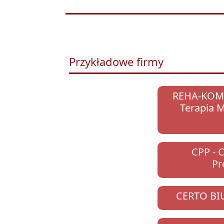
Przykładowe firmy
REHA-KOMPL
Terapia 
CPP - 
Pr
CERTO B