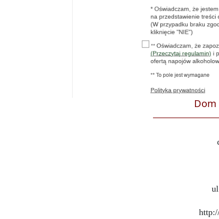
Dom W
ul
http: