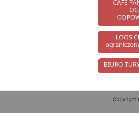
CAFE PA
OG
ODPOW
LOOS C
ograniczon
BIURO TUR
Copyright 