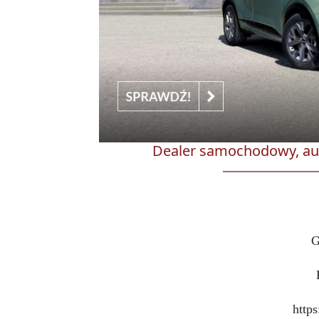
Dealer samochodowy, aut
G
https