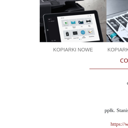
CO
ppłk. Stan
https://