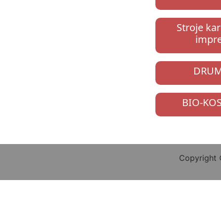
Stroje ka
impre
DRUM
BIO-KOS
Copyright 