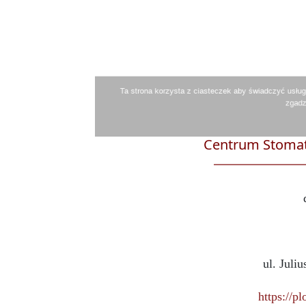
Centrum Stomat
ul. Juli
https://p