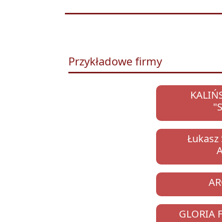
Przykładowe firmy
KALIŃ
"
Łukasz 
AR
GLORIA 