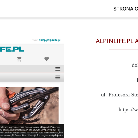
STRONA 
ALPINLIFE.PL 
do
ul. Profesora S
https://