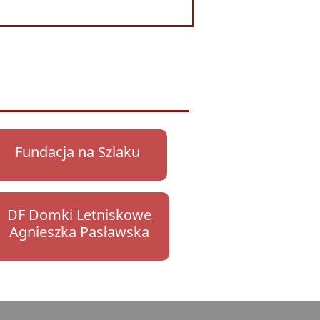
Fundacja na Szlaku
DF Domki Letniskowe
Agnieszka Pasławska